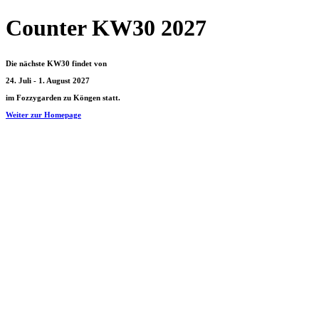
Counter KW30 2027
Die nächste KW30 findet von
24. Juli - 1. August 2027
im Fozzygarden zu Köngen statt.
Weiter zur Homepage